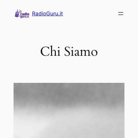
Vai
RadioGuru.it
al
contenuto
Chi Siamo